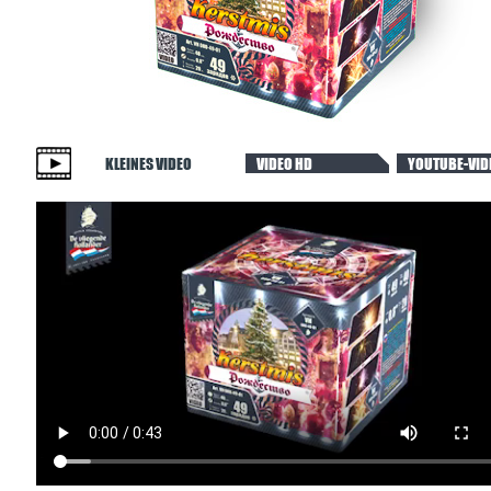
KLEINES VIDEO
VIDEO HD
YOUTUBE-VID